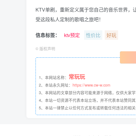
KTV单刷，重新定义属于您自己的音乐世界，
受这段私人定制的歌唱之旅吧！
信息标签：
ktv预定
性价比
好玩
©
版权声明
常玩玩
1、本网站名称：
2、本站永久网址：
https://www.cw-w.com
3、本网站的文章部分内容可能来源于网络，仅供大家
4、本站一切资源不代表本站立场，并不代表本站赞同
5、本站一律禁止以任何方式发布或转载任何违法的相