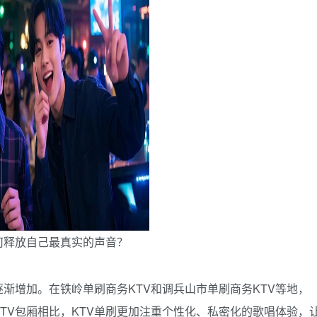
何释放自己最真实的声音？
渐增加。在铁岭单刷商务KTV和调兵山市单刷商务KTV等地，
KTV包厢相比，KTV单刷更加注重个性化、私密化的歌唱体验，