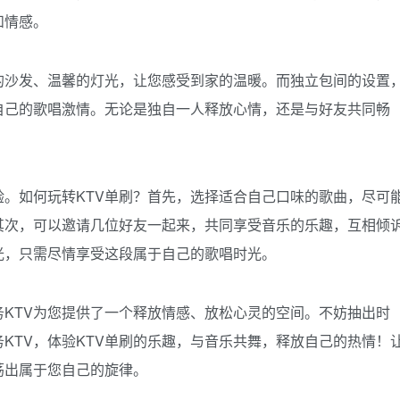
和情感。
适的沙发、温馨的灯光，让您感受到家的温暖。而独立包间的设置
自己的歌唱激情。无论是独自一人释放心情，还是与好友共同畅
。
验。如何玩转KTV单刷？首先，选择适合自己口味的歌曲，尽可
其次，可以邀请几位好友一起来，共同享受音乐的乐趣，互相倾
光，只需尽情享受这段属于自己的歌唱时光。
务KTV为您提供了一个释放情感、放松心灵的空间。不妨抽出时
务KTV，体验KTV单刷的乐趣，与音乐共舞，释放自己的热情！
荡出属于您自己的旋律。