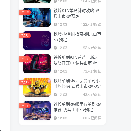
12-03
124人已阅读
铁岭KTV单刷计时攻略-调
TOP4
兵山市ktv预定
12-03
122人已阅读
铁岭ktv单刷指南-调兵山市
TOP5
ktv预定
12-03
92人已阅读
铁岭单刷KTV首选，新玩
TOP6
法尽在其中-调兵山市ktv预
定
12-03
73人已阅读
铁岭单刷ktv，享受单刷小
TOP7
时场畅唱-调兵山市ktv预定
12-03
43人已阅读
铁岭单刷ktv哪里有单刷ktv
TOP8
推荐-调兵山市ktv预定
12-03
20人已阅读
让